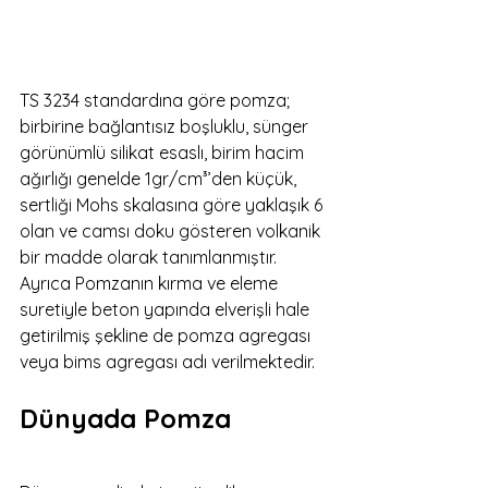
TS 3234 standardına göre pomza; 
birbirine bağlantısız boşluklu, sünger 
görünümlü silikat esaslı, birim hacim 
ağırlığı genelde 1gr/cm³’den küçük, 
sertliği Mohs skalasına göre yaklaşık 6 
olan ve camsı doku gösteren volkanik 
bir madde olarak tanımlanmıştır. 
Ayrıca Pomzanın kırma ve eleme 
suretiyle beton yapında elverişli hale 
getirilmiş şekline de pomza agregası 
veya bims agregası adı verilmektedir.
Dünyada Pomza