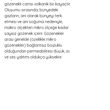
gözenekli camsı volkanik bir kayaçtır. 
Oluşumu sırasında, bünyedeki 
gazların, ani olarak bünyeyi terk 
etmesi ve ani soğuma nedeniyle, 
makro ölçekten mikro ölçeğe kadar 
sayısız gözenek içerir. Gözenekler 
arası genelde (özellikle mikro 
gözenekler) bağlantısız boşluklu 
olduğundan permeabilitesi düşük, ısı 
ve ses yalıtımı oldukça yüksektir.