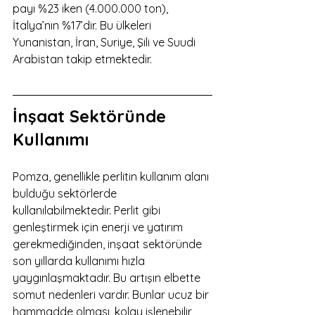
payı %23 iken (4.000.000 ton), 
İtalya’nın %17’dir. Bu ülkeleri 
Yunanistan, İran, Suriye, Şili ve Suudi 
Arabistan takip etmektedir. 
İnşaat Sektöründe 
Kullanımı
Pomza, genellikle perlitin kullanım alanı 
bulduğu sektörlerde 
kullanılabilmektedir. Perlit gibi 
genleştirmek için enerji ve yatırım 
gerekmediğinden, inşaat sektöründe 
son yıllarda kullanımı hızla 
yaygınlaşmaktadır. Bu artışın elbette 
somut nedenleri vardır. Bunlar ucuz bir 
hammadde olması, kolay işlenebilir, 