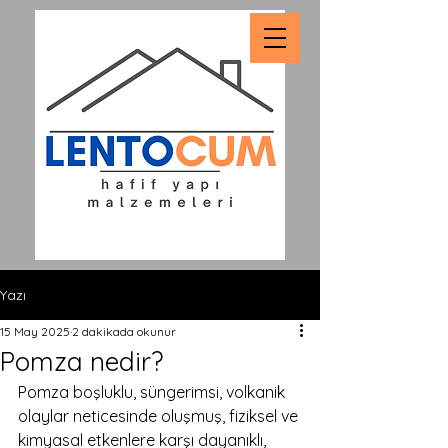
Yazı
15 May 2025
2 dakikada okunur
Pomza nedir?
Pomza boşluklu, süngerimsi, volkanik 
olaylar neticesinde oluşmuş, fiziksel ve 
kimyasal etkenlere karşı dayanıklı, 