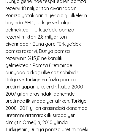
Dünya genelinde tespit edilen pomza 
rezervi 18 milyar ton civarındadır. 
Pomza yataklarının yer aldığı ülkelerin 
başında ABD, Türkiye ve İtalya 
gelmektedir. Türkiye’deki pomza 
rezervi miktarı 2,8 milyar ton 
civarındadır. Buna göre Türkiye’deki 
pomza rezervi, Dünya pomza 
rezervinin %15,8’ine karşılık 
gelmektedir. Pomza üretiminde 
dünyada birkaç ülke söz sahibidir. 
İtalya ve Türkiye en fazla pomza 
üretimi yapan ülkelerdir. İtalya 2000-
2007 yılları arasındaki dönemde 
üretimde ilk sırada yer alırken, Türkiye 
2008- 2011 yılları arasındaki dönemde 
üretimini arttırarak ilk sırada yer 
almıştır. Örneğin, 2010 yılında 
Türkiye’nin, Dünya pomza üretimindeki 