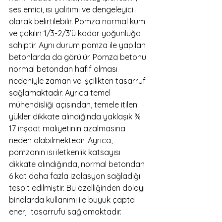
ses emici, ısı yalıtımı ve dengeleyici 
olarak belirtilebilir. Pomza normal kum 
ve çakılın 1/3-2/3’ü kadar yoğunluğa 
sahiptir. Aynı durum pomza ile yapılan 
betonlarda da görülür. Pomza betonu 
normal betondan hafif olması 
nedeniyle zaman ve işçilikten tasarruf 
sağlamaktadır. Ayrıca temel 
mühendisliği açısından, temele itilen 
yükler dikkate alındığında yaklaşık % 
17 inşaat maliyetinin azalmasına 
neden olabilmektedir. Ayrıca, 
pomzanın ısı iletkenlik katsayısı 
dikkate alındığında, normal betondan 
6 kat daha fazla izolasyon sağladığı 
tespit edilmiştir. Bu özelliğinden dolayı 
binalarda kullanımı ile büyük çapta 
enerji tasarrufu sağlamaktadır.